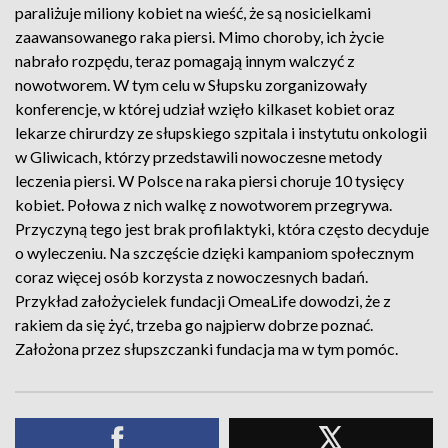
paraliżuje miliony kobiet na wieść, że są nosicielkami
zaawansowanego raka piersi. Mimo choroby, ich życie
nabrało rozpędu, teraz pomagają innym walczyć z
nowotworem. W tym celu w Słupsku zorganizowały
konferencje, w której udział wzięło kilkaset kobiet oraz
lekarze chirurdzy ze słupskiego szpitala i instytutu onkologii
w Gliwicach, którzy przedstawili nowoczesne metody
leczenia piersi. W Polsce na raka piersi choruje 10 tysięcy
kobiet. Połowa z nich walkę z nowotworem przegrywa.
Przyczyną tego jest brak profilaktyki, która często decyduje
o wyleczeniu. Na szczęście dzięki kampaniom społecznym
coraz więcej osób korzysta z nowoczesnych badań.
Przykład założycielek fundacji OmeaLife dowodzi, że z
rakiem da się żyć, trzeba go najpierw dobrze poznać.
Założona przez słupszczanki fundacja ma w tym pomóc.