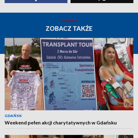
ZOBACZ TAKŻE
GDAŃSK
Weekend pełen akcji charytatywnych w Gdańsku