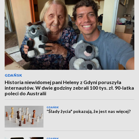
GDAŃSK
Historia niewidomej pani Heleny z Gdyni poruszyła
internautów. W dwie godziny zebrali 100 tys. zł. 90-latka
poleci do Australii
GDAŃSK
“Ślady życia" pokazują, że jest nas więcej?
GDAŃSK