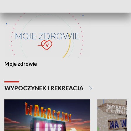
Moje zdrowie
WYPOCZYNEK I REKREACJA