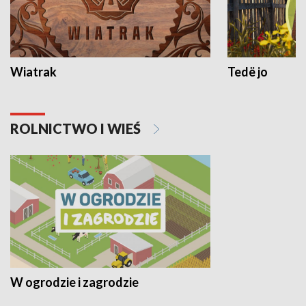
Wiatrak
Tedë jo
ROLNICTWO I WIEŚ
W ogrodzie i zagrodzie