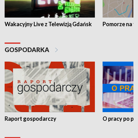
Wakacyjny Live z Telewizją Gdańsk
Pomorze na 
GOSPODARKA
Raport gospodarczy
O pracy po pr