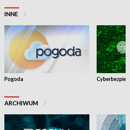
INNE
Pogoda
Cyberbezpiec
ARCHIWUM