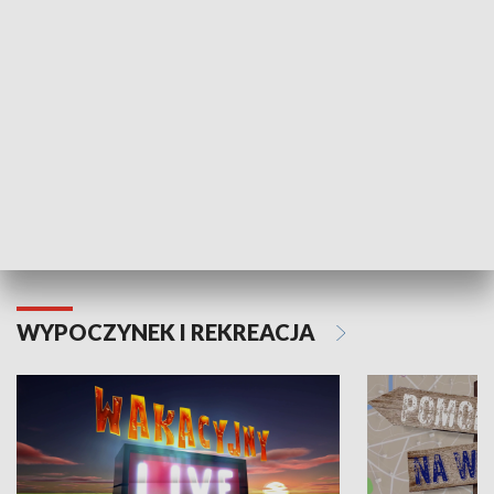
Moje zdrowie
WYPOCZYNEK I REKREACJA