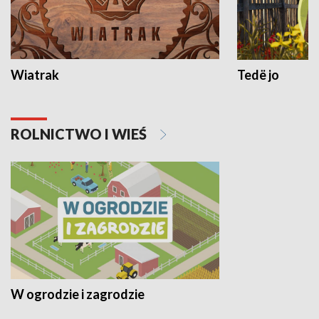
Wiatrak
Tedë jo
ROLNICTWO I WIEŚ
W ogrodzie i zagrodzie