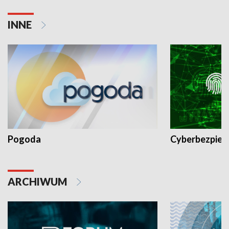
INNE
Pogoda
Cyberbezpiec
ARCHIWUM