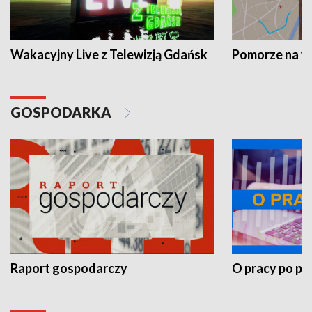
Wakacyjny Live z Telewizją Gdańsk
Pomorze na 
GOSPODARKA
Raport gospodarczy
O pracy po pr