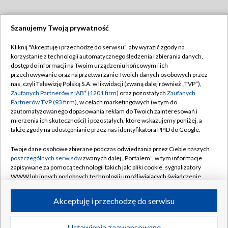
Szanujemy Twoją prywatność
Dołącz do nas:
Kliknij "Akceptuję i przechodzę do serwisu", aby wyrazić zgody na
korzystanie z technologii automatycznego śledzenia i zbierania danych,
TVP
dostęp do informacji na Twoim urządzeniu końcowym i ich
Abonament TVP
przechowywanie oraz na przetwarzanie Twoich danych osobowych przez
Regulamin TVP
nas, czyli Telewizję Polską S.A. w likwidacji (zwaną dalej również „TVP”),
Emisja w TVP
Zaufanych Partnerów z IAB* (1201 firm)
oraz pozostałych
Zaufanych
Polityka prywatności
Partnerów TVP (93 firm)
, w celach marketingowych (w tym do
Centrum informacji TVP
Moje zgody
zautomatyzowanego dopasowania reklam do Twoich zainteresowań i
mierzenia ich skuteczności) i pozostałych, które wskazujemy poniżej, a
Naziemna Telewizja Cyfrowa
Pomoc
także zgody na udostępnianie przez nas identyfikatora PPID do Google.
Sklep TVP
Biuro reklamy
Twoje dane osobowe zbierane podczas odwiedzania przez Ciebie naszych
Rada Programowa
poszczególnych serwisów
zwanych dalej „Portalem”, w tym informacje
Kontakt
zapisywane za pomocą technologii takich jak: pliki cookie, sygnalizatory
System NOS
WWW lub innych podobnych technologii umożliwiających świadczenie
dopasowanych i bezpiecznych usług, personalizację treści oraz reklam,
Informacje o nadawcy
Kanały
udostępnianie funkcji mediów społecznościowych oraz analizowanie
Akceptuję i przechodzę do serwisu
ruchu w Internecie.
Program dla prasy
©2026 Telewizja Polska S.A. w likwidacji
Biuro Reklamy
Twoje dane osobowe zbierane podczas odwiedzania przez Ciebie
Ustawienia zaawansowane