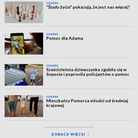
GDAŃSK
“Ślady życia" pokazują, że jest nas więcej?
GDAŃSK
Pomoc dla Adama
GDAŃSK
Sześcioletnia dziewczynka zgubiła się w
Sopocie i poprosiła policjantów o pomoc
GDAŃSK
Mieszkańcy Pomorza młodsi od średniej
krajowej
ZOBACZ WIĘCEJ