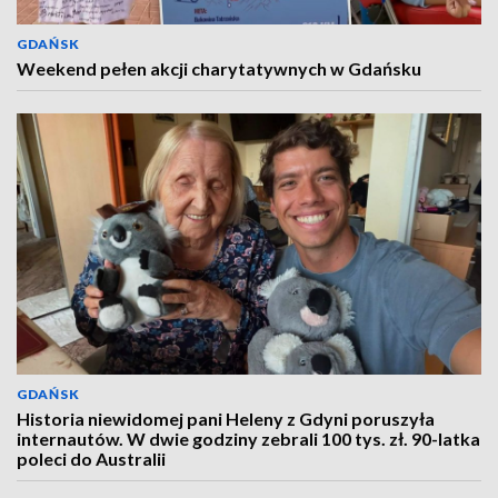
GDAŃSK
Weekend pełen akcji charytatywnych w Gdańsku
GDAŃSK
Historia niewidomej pani Heleny z Gdyni poruszyła
internautów. W dwie godziny zebrali 100 tys. zł. 90-latka
poleci do Australii