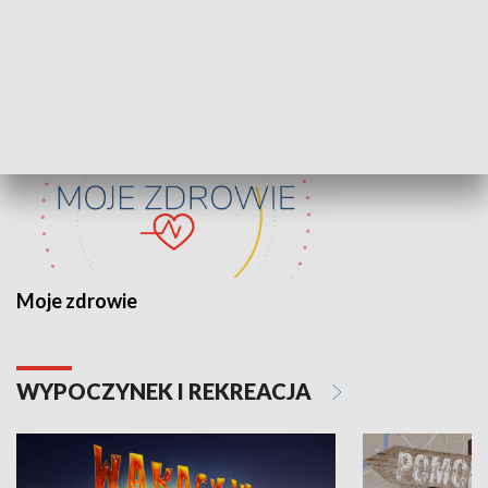
ZDROWIE I NAUKA
Moje zdrowie
WYPOCZYNEK I REKREACJA