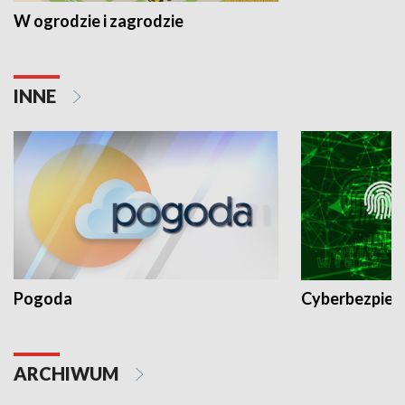
W ogrodzie i zagrodzie
INNE
Pogoda
Cyberbezpiec
ARCHIWUM