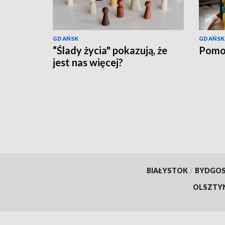
GDAŃSK
GDAŃSK
“Ślady życia" pokazują, że
Pomo
jest nas więcej?
BIAŁYSTOK
/
BYDGO
OLSZTY