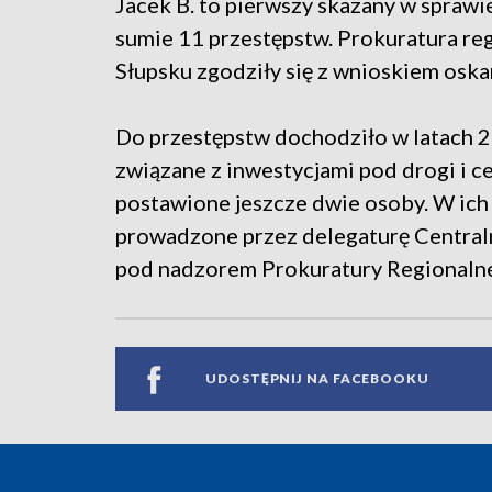
Jacek B. to pierwszy skazany w sprawi
sumie 11 przestępstw. Prokuratura r
Słupsku zgodziły się z wnioskiem osk
Do przestępstw dochodziło w latach 2
związane z inwestycjami pod drogi i c
postawione jeszcze dwie osoby. W ich 
prowadzone przez delegaturę Central
pod nadzorem Prokuratury Regionalne
UDOSTĘPNIJ NA FACEBOOKU