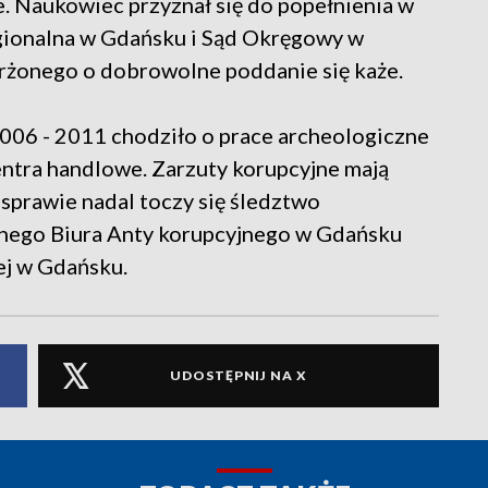
e. Naukowiec przyznał się do popełnienia w
egionalna w Gdańsku i Sąd Okręgowy w
arżonego o dobrowolne poddanie się każe.
006 - 2011 chodziło o prace archeologiczne
entra handlowe. Zarzuty korupcyjne mają
sprawie nadal toczy się śledztwo
nego Biura Anty korupcyjnego w Gdańsku
j w Gdańsku.
UDOSTĘPNIJ NA X