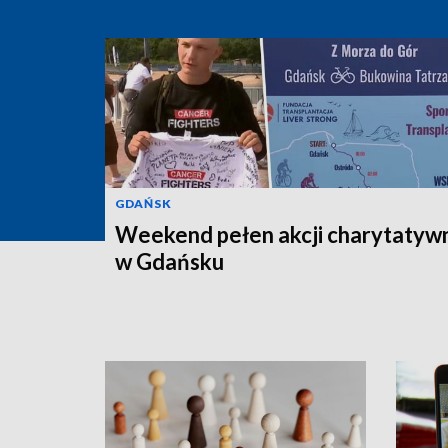
GDAŃSK
Weekend pełen akcji charytatyw
w Gdańsku