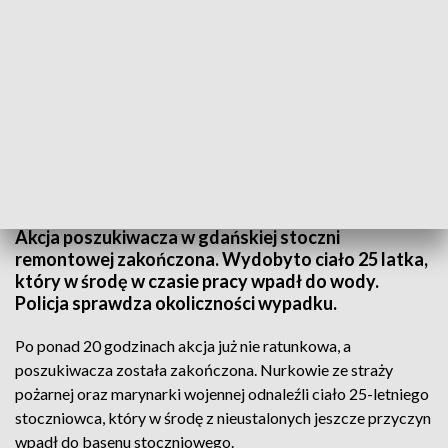
Śmiertelny wypadek w stoczni remontowej
Akcja poszukiwacza w gdańskiej stoczni
remontowej zakończona. Wydobyto ciało 25 latka,
który w środę w czasie pracy wpadł do wody.
Policja sprawdza okoliczności wypadku.
Po ponad 20 godzinach akcja już nie ratunkowa, a
poszukiwacza została zakończona. Nurkowie ze straży
pożarnej oraz marynarki wojennej odnaleźli ciało 25-letniego
stoczniowca, który w środę z nieustalonych jeszcze przyczyn
wpadł do basenu stoczniowego.