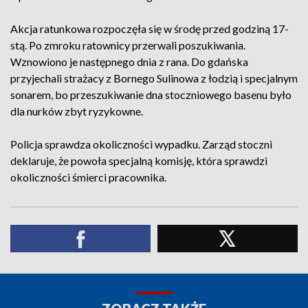
Akcja ratunkowa rozpoczęła się w środę przed godziną 17-
stą. Po zmroku ratownicy przerwali poszukiwania.
Wznowiono je następnego dnia z rana. Do gdańska
przyjechali strażacy z Bornego Sulinowa z łodzią i specjalnym
sonarem, bo przeszukiwanie dna stoczniowego basenu było
dla nurków zbyt ryzykowne.
Policja sprawdza okoliczności wypadku. Zarząd stoczni
deklaruje, że powoła specjalną komisję, która sprawdzi
okoliczności śmierci pracownika.