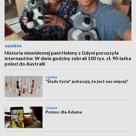
GDAŃSK
Historia niewidomej pani Heleny z Gdyni poruszyła
internautów. W dwie godziny zebrali 100 tys. zł. 90-latka
poleci do Australii
GDAŃSK
“Ślady życia" pokazują, że jest nas więcej?
GDAŃSK
Pomoc dla Adama