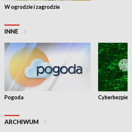
W ogrodzie i zagrodzie
INNE
Pogoda
Cyberbezpiec
ARCHIWUM