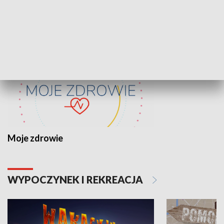
ZDROWIE I NAUKA
Moje zdrowie
WYPOCZYNEK I REKREACJA