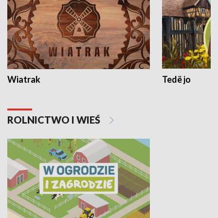
Wiatrak
Tedë jo
ROLNICTWO I WIEŚ