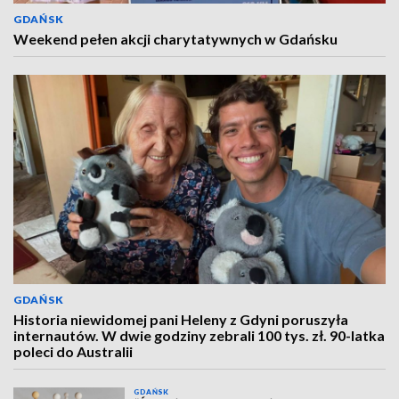
GDAŃSK
Weekend pełen akcji charytatywnych w Gdańsku
GDAŃSK
Historia niewidomej pani Heleny z Gdyni poruszyła
internautów. W dwie godziny zebrali 100 tys. zł. 90-latka
poleci do Australii
GDAŃSK