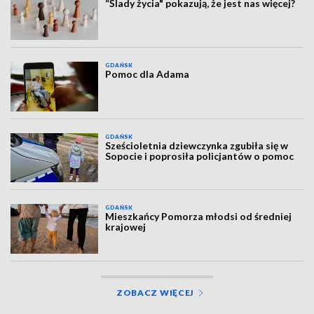
“Ślady życia" pokazują, że jest nas więcej?
GDAŃSK
Pomoc dla Adama
GDAŃSK
Sześcioletnia dziewczynka zgubiła się w
Sopocie i poprosiła policjantów o pomoc
GDAŃSK
Mieszkańcy Pomorza młodsi od średniej
krajowej
ZOBACZ WIĘCEJ