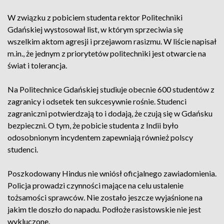
W związku z pobiciem studenta rektor Politechniki
Gdańskiej wystosował list, w którym sprzeciwia się
wszelkim aktom agresji i przejawom rasizmu. W liście napisał
m.in., że jednym z priorytetów politechniki jest otwarcie na
świat i tolerancja.
Na Politechnice Gdańskiej studiuje obecnie 600 studentów z
zagranicy i odsetek ten sukcesywnie rośnie. Studenci
zagraniczni potwierdzają to i dodają, że czują się w Gdańsku
bezpieczni. O tym, że pobicie studenta z Indii było
odosobnionym incydentem zapewniają również polscy
studenci.
Poszkodowany Hindus nie wniósł oficjalnego zawiadomienia.
Policja prowadzi czynności mające na celu ustalenie
tożsamości sprawców. Nie zostało jeszcze wyjaśnione na
jakim tle doszło do napadu. Podłoże rasistowskie nie jest
wykluczone.