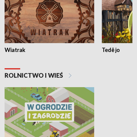
Wiatrak
Tedë jo
ROLNICTWO I WIEŚ