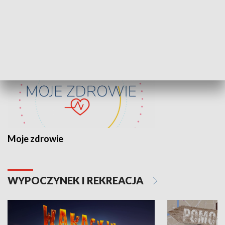
ZDROWIE I NAUKA
Moje zdrowie
WYPOCZYNEK I REKREACJA