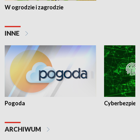
W ogrodzie i zagrodzie
INNE
Pogoda
Cyberbezpiec
ARCHIWUM