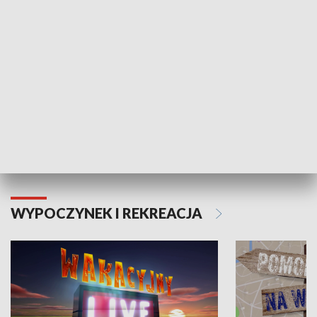
Moje zdrowie
WYPOCZYNEK I REKREACJA