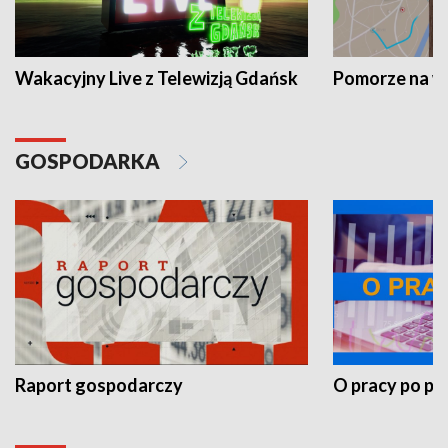
Wakacyjny Live z Telewizją Gdańsk
Pomorze na 
GOSPODARKA
Raport gospodarczy
O pracy po pr