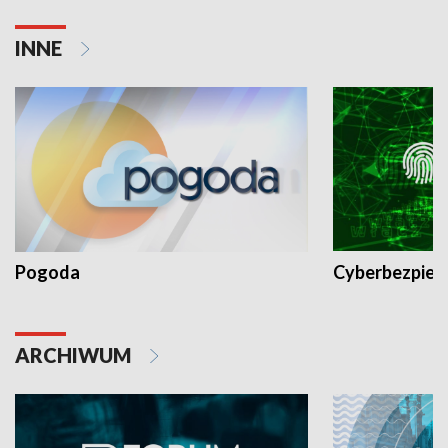
INNE
Pogoda
Cyberbezpiec
ARCHIWUM