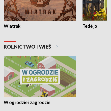
Wiatrak
Tedë jo
ROLNICTWO I WIEŚ
W ogrodzie i zagrodzie