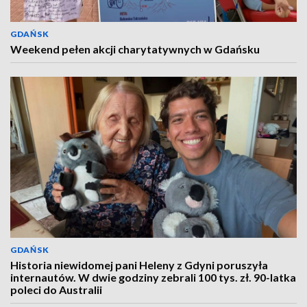
GDAŃSK
Weekend pełen akcji charytatywnych w Gdańsku
GDAŃSK
Historia niewidomej pani Heleny z Gdyni poruszyła
internautów. W dwie godziny zebrali 100 tys. zł. 90-latka
poleci do Australii