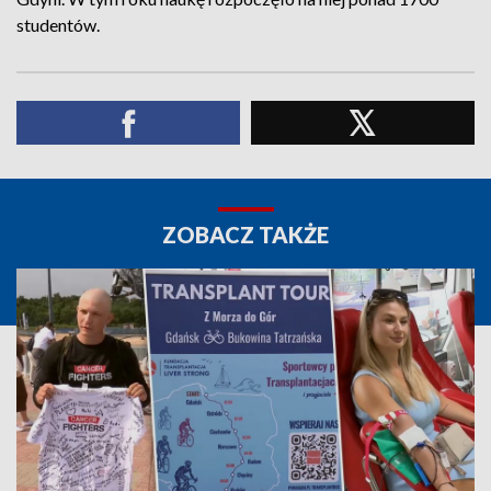
studentów.
ZOBACZ TAKŻE