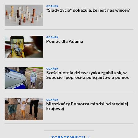
GDAŃSK
“Ślady życia" pokazują, że jest nas więcej?
GDAŃSK
Pomoc dla Adama
GDAŃSK
Sześcioletnia dziewczynka zgubiła się w
Sopocie i poprosiła policjantów o pomoc
GDAŃSK
Mieszkańcy Pomorza młodsi od średniej
krajowej
ZOBACZ WIĘCEJ