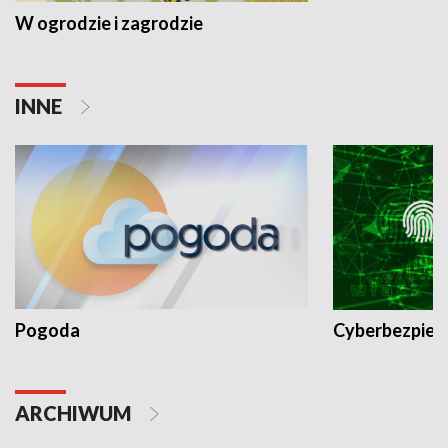
W ogrodzie i zagrodzie
INNE
Pogoda
Cyberbezpiec
ARCHIWUM