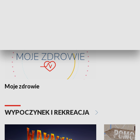
ZDROWIE I NAUKA
Moje zdrowie
WYPOCZYNEK I REKREACJA