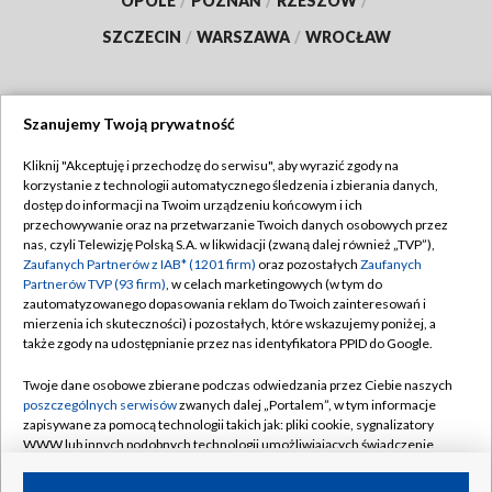
OPOLE
/
POZNAŃ
/
RZESZÓW
/
SZCZECIN
/
WARSZAWA
/
WROCŁAW
Szanujemy Twoją prywatność
Dołącz do nas:
Kliknij "Akceptuję i przechodzę do serwisu", aby wyrazić zgody na
korzystanie z technologii automatycznego śledzenia i zbierania danych,
TVP
dostęp do informacji na Twoim urządzeniu końcowym i ich
Abonament TVP
przechowywanie oraz na przetwarzanie Twoich danych osobowych przez
Regulamin TVP
nas, czyli Telewizję Polską S.A. w likwidacji (zwaną dalej również „TVP”),
Emisja w TVP
Zaufanych Partnerów z IAB* (1201 firm)
oraz pozostałych
Zaufanych
Polityka prywatności
Partnerów TVP (93 firm)
, w celach marketingowych (w tym do
Centrum informacji TVP
Moje zgody
zautomatyzowanego dopasowania reklam do Twoich zainteresowań i
mierzenia ich skuteczności) i pozostałych, które wskazujemy poniżej, a
Naziemna Telewizja Cyfrowa
Pomoc
także zgody na udostępnianie przez nas identyfikatora PPID do Google.
Sklep TVP
Biuro reklamy
Twoje dane osobowe zbierane podczas odwiedzania przez Ciebie naszych
Rada Programowa
poszczególnych serwisów
zwanych dalej „Portalem”, w tym informacje
Kontakt
zapisywane za pomocą technologii takich jak: pliki cookie, sygnalizatory
System NOS
WWW lub innych podobnych technologii umożliwiających świadczenie
dopasowanych i bezpiecznych usług, personalizację treści oraz reklam,
Informacje o nadawcy
Kanały
udostępnianie funkcji mediów społecznościowych oraz analizowanie