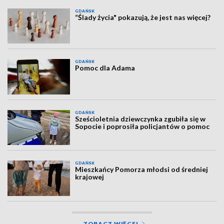
GDAŃSK
“Ślady życia" pokazują, że jest nas więcej?
GDAŃSK
Pomoc dla Adama
GDAŃSK
Sześcioletnia dziewczynka zgubiła się w
Sopocie i poprosiła policjantów o pomoc
GDAŃSK
Mieszkańcy Pomorza młodsi od średniej
krajowej
ZOBACZ WIĘCEJ