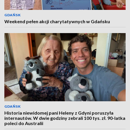
GDAŃSK
Weekend pełen akcji charytatywnych w Gdańsku
GDAŃSK
Historia niewidomej pani Heleny z Gdyni poruszyła
internautów. W dwie godziny zebrali 100 tys. zł. 90-latka
poleci do Australii