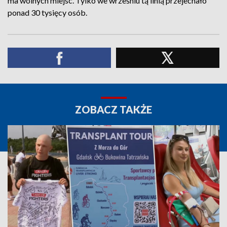
ma wolnych miejsc. Tylko we wrześniu tą linią przejechało
ponad 30 tysięcy osób.
ZOBACZ TAKŻE