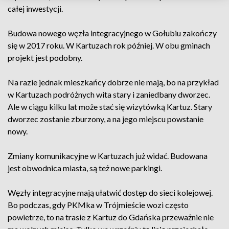
całej inwestycji.
Budowa nowego węzła integracyjnego w Gołubiu zakończy
się w 2017 roku. W Kartuzach rok później. W obu gminach
projekt jest podobny.
Na razie jednak mieszkańcy dobrze nie mają, bo na przykład
w Kartuzach podróżnych wita stary i zaniedbany dworzec.
Ale w ciągu kilku lat może stać się wizytówką Kartuz. Stary
dworzec zostanie zburzony, a na jego miejscu powstanie
nowy.
Zmiany komunikacyjne w Kartuzach już widać. Budowana
jest obwodnica miasta, są też nowe parkingi.
Węzły integracyjne mają ułatwić dostęp do sieci kolejowej.
Bo podczas, gdy PKMka w Trójmieście wozi często
powietrze, to na trasie z Kartuz do Gdańska przeważnie nie