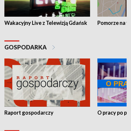
Wakacyjny Live z Telewizją Gdańsk
Pomorze na 
GOSPODARKA
Raport gospodarczy
O pracy po pr