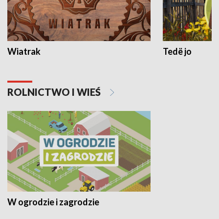
Wiatrak
Tedë jo
ROLNICTWO I WIEŚ
W ogrodzie i zagrodzie