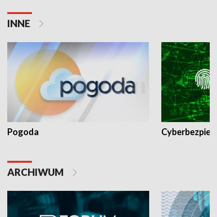
INNE
Pogoda
Cyberbezpiec
ARCHIWUM