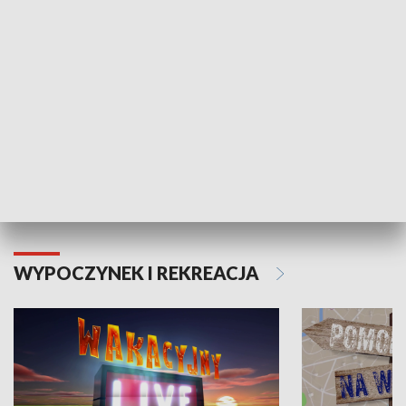
Moje zdrowie
WYPOCZYNEK I REKREACJA