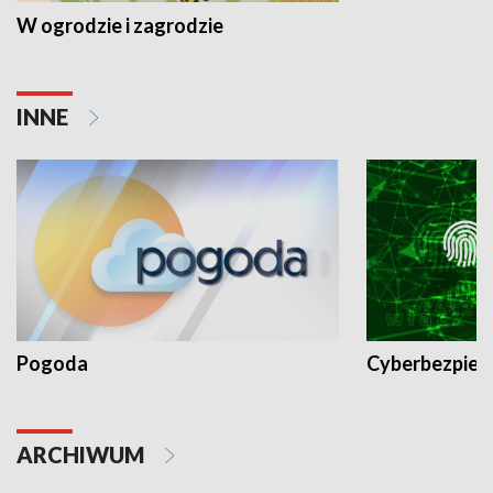
W ogrodzie i zagrodzie
INNE
Pogoda
Cyberbezpiec
ARCHIWUM