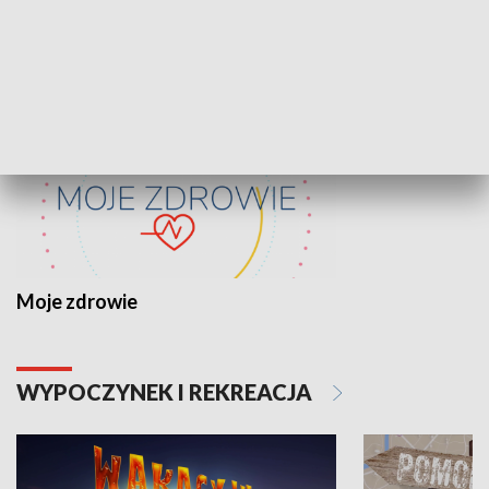
ZDROWIE I NAUKA
Moje zdrowie
WYPOCZYNEK I REKREACJA