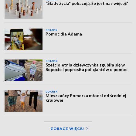
“Ślady życia" pokazują, że jest nas więcej?
GDAŃSK
Pomoc dla Adama
GDAŃSK
Sześcioletnia dziewczynka zgubiła się w
Sopocie i poprosiła policjantów o pomoc
GDAŃSK
Mieszkańcy Pomorza młodsi od średniej
krajowej
ZOBACZ WIĘCEJ