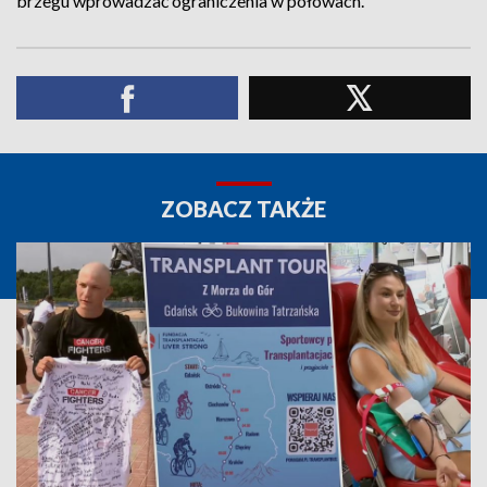
brzegu wprowadzać ograniczenia w połowach.
ZOBACZ TAKŻE