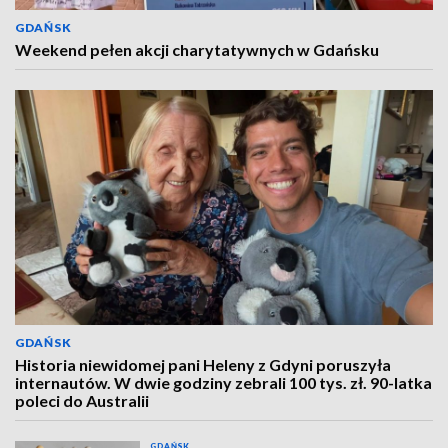
GDAŃSK
Weekend pełen akcji charytatywnych w Gdańsku
GDAŃSK
Historia niewidomej pani Heleny z Gdyni poruszyła
internautów. W dwie godziny zebrali 100 tys. zł. 90-latka
poleci do Australii
GDAŃSK