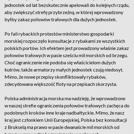
jednostek od lat bezskutecznie apelowali do kolejnych rządu,
aby zwiększyć strefę przybrzeżną, w której wprowadzony
byłby zakaz połowów trałowych dla dużych jednostek.
Po fali rybackich protestów ministerstwo gospodarki
morskiej rozpoczęło konsultacje z rybakami ze wszystkich
polskich portów. Ich efektem jest prowadzony właśnie zakaz
połowów trałowych w pasie sześciu mil morskich od brzegu.
Choć ograniczenie nie podoba się właścicielom dużych
kutrów, także armatorzy małych jednostek czują niedosyt.
Mimo, że nowe przepisy skonfliktowały rybaków,
zdecydowana większość floty na przepisach skorzysta.
Polska administracja morska ma nadzieję, że wprowadzone
w naszej strefie ograniczenia połowów trałowych zachęca do
podobnych kroków inne kraje nadbałtyckie. Mimo, że nasz
kraj jest członkiem Unii Europejskiej, Polska bez konsultacji
z Brukselą ma prawo w pasie dwanaście mil morskich od