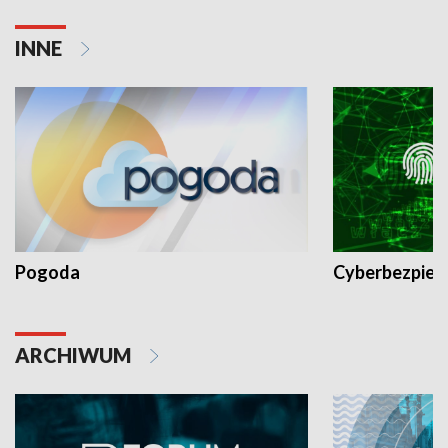
INNE
Pogoda
Cyberbezpiec
ARCHIWUM