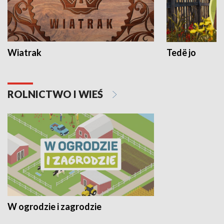
Wiatrak
Tedë jo
ROLNICTWO I WIEŚ
W ogrodzie i zagrodzie