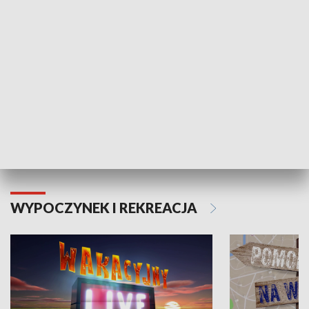
Moje zdrowie
WYPOCZYNEK I REKREACJA