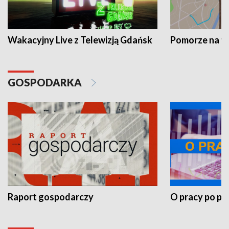
Wakacyjny Live z Telewizją Gdańsk
Pomorze na 
GOSPODARKA
Raport gospodarczy
O pracy po pr