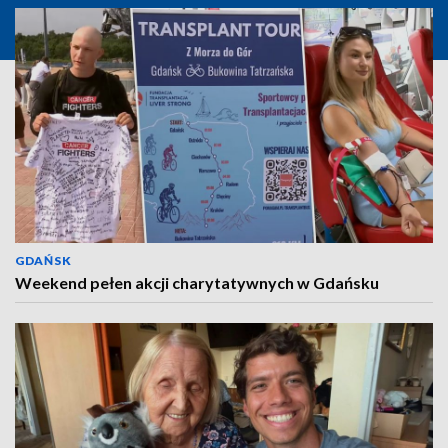
GDAŃSK
Weekend pełen akcji charytatywnych w Gdańsku