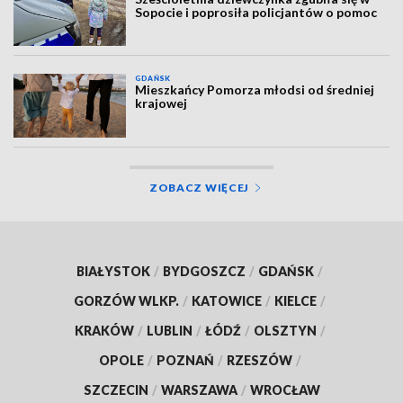
Sopocie i poprosiła policjantów o pomoc
GDAŃSK
Mieszkańcy Pomorza młodsi od średniej
krajowej
ZOBACZ WIĘCEJ
BIAŁYSTOK
/
BYDGOSZCZ
/
GDAŃSK
/
GORZÓW WLKP.
/
KATOWICE
/
KIELCE
/
KRAKÓW
/
LUBLIN
/
ŁÓDŹ
/
OLSZTYN
/
OPOLE
/
POZNAŃ
/
RZESZÓW
/
SZCZECIN
/
WARSZAWA
/
WROCŁAW