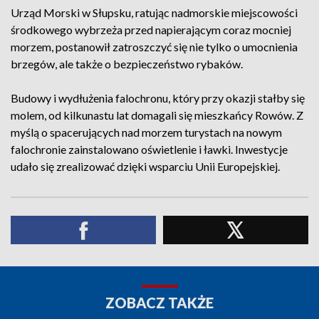
Urząd Morski w Słupsku, ratując nadmorskie miejscowości
środkowego wybrzeża przed napierającym coraz mocniej
morzem, postanowił zatroszczyć się nie tylko o umocnienia
brzegów, ale także o bezpieczeństwo rybaków.
Budowy i wydłużenia falochronu, który przy okazji stałby się
molem, od kilkunastu lat domagali się mieszkańcy Rowów. Z
myślą o spacerujących nad morzem turystach na nowym
falochronie zainstalowano oświetlenie i ławki. Inwestycje
udało się zrealizować dzięki wsparciu Unii Europejskiej.
ZOBACZ TAKŻE