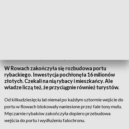
Zakończono rozbudowę portu rybackiego w Rowach
W Rowach zakończyła się rozbudowa portu
rybackiego. Inwestycja pochłonęła 16 milionów
złotych. Czekali na nią rybacy i mieszkańcy. Ale
władze liczą też, że przyciągnie również turystów.
Od kilkudziesięciu lat niemal po każdym sztormie wejście do
portu w Rowach blokowały naniesione przez fale tony mułu.
Męczarnie rybaków zakończyła dopiero przebudowa
wejścia do portu i wydłużeniu falochronu.