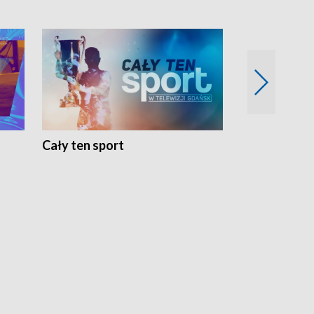
Cały ten sport
Energia kobi