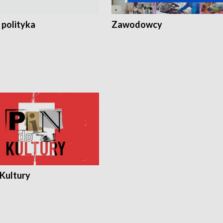
 polityka
Zawodowcy
 Kultury