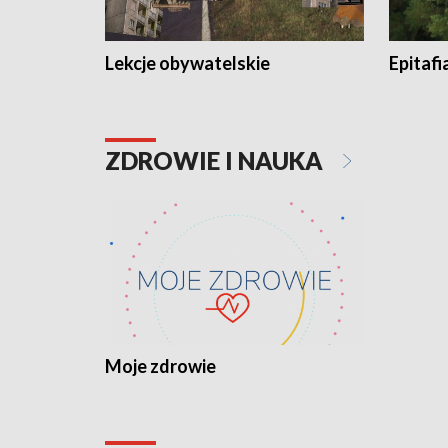
Lekcje obywatelskie
Epitafi
ZDROWIE I NAUKA
Moje zdrowie