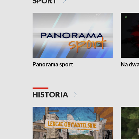
SPORT
Panorama sport
Na dwa
HISTORIA