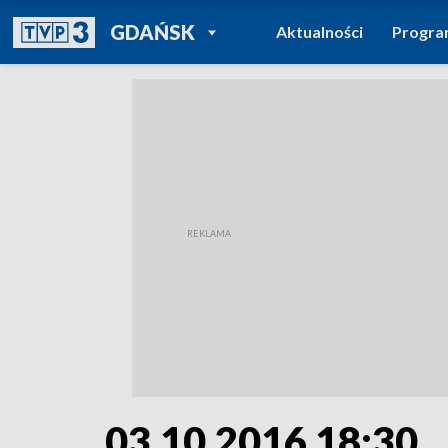
POWRÓT DO
GDAŃSK
Aktualności
Progr
TVP REGIONY
03.10.2016 18:30