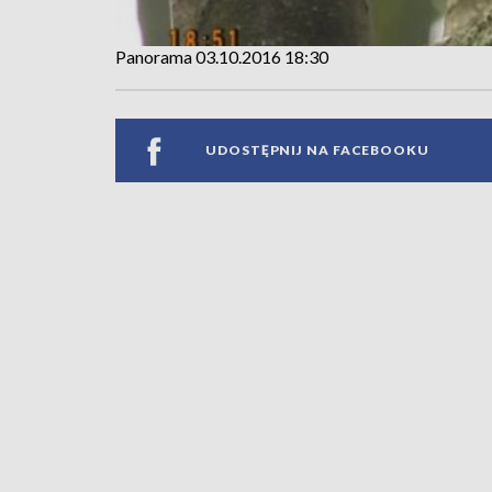
Panorama 03.10.2016 18:30
UDOSTĘPNIJ NA FACEBOOKU