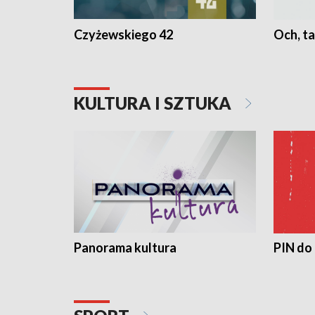
Czyżewskiego 42
Och, ta
KULTURA I SZTUKA
Panorama kultura
PIN do