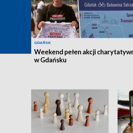
GDAŃSK
Weekend pełen akcji charytatyw
w Gdańsku