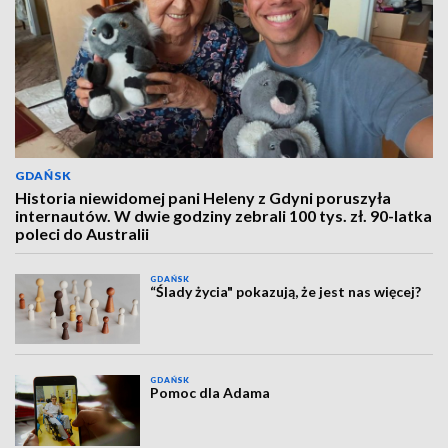
GDAŃSK
Historia niewidomej pani Heleny z Gdyni poruszyła
internautów. W dwie godziny zebrali 100 tys. zł. 90-latka
poleci do Australii
GDAŃSK
“Ślady życia" pokazują, że jest nas więcej?
GDAŃSK
Pomoc dla Adama