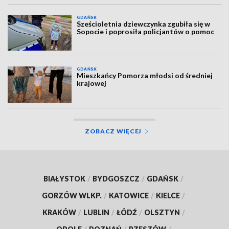
GDAŃSK
Sześcioletnia dziewczynka zgubiła się w
Sopocie i poprosiła policjantów o pomoc
GDAŃSK
Mieszkańcy Pomorza młodsi od średniej
krajowej
ZOBACZ WIĘCEJ
BIAŁYSTOK
/
BYDGOSZCZ
/
GDAŃSK
/
GORZÓW WLKP.
/
KATOWICE
/
KIELCE
/
KRAKÓW
/
LUBLIN
/
ŁÓDŹ
/
OLSZTYN
/