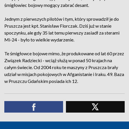
śmigłowiec bojowy mogący zabrać desant.
Jednym z pierwszych pilotów i tym, który sprowadził je do
Pruszcza jest kpt. Stanisław Florczak. Dziś już w stanie
spoczynku, ale gdy 35 lat temu pierwszy zasiadł za sterami
Mi-24 - było to wielkie wydarzenie.
Te śmigłowce bojowe mimo, że produkowane od lat 60 przez
Związek Radziecki - wciąż służą w ponad 50 krajach na
całym świecie. Od 2004 roku te maszyny z Pruszcza brały
udział w misjach pokojowych w Afganistanie i Iraku. 49. Baza
w Pruszczu Gdańskim posiada ich 12.