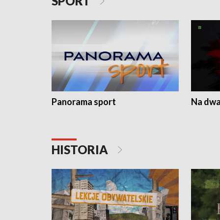
SPORT
Panorama sport
Na dwa
HISTORIA