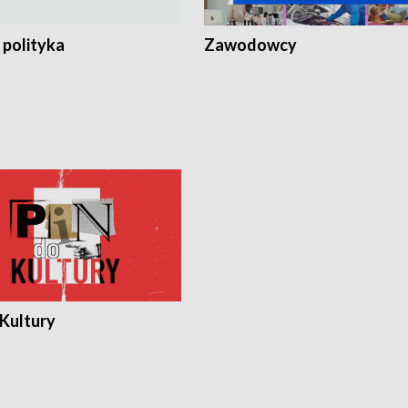
 polityka
Zawodowcy
 Kultury