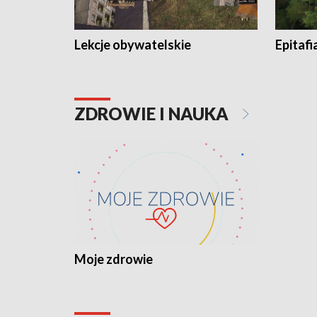
Lekcje obywatelskie
Epitafi
ZDROWIE I NAUKA
Moje zdrowie