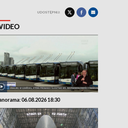
UDOSTĘPNIJ:
WIDEO
anorama: 06.08.2026 18:30