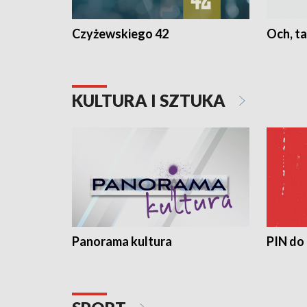
Czyżewskiego 42
Och, ta
KULTURA I SZTUKA
Panorama kultura
PIN do