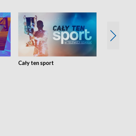
Cały ten sport
Energia kobi