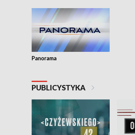
kardiolog
Pomorzu 
Panorama
PUBLICYSTYKA