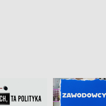
iczny dla Puckiego Szpitala • Na
witali Tour de Pologne
znów rekordowe upały