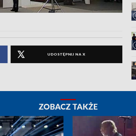
UDOSTĘPNIJ NA X
ZOBACZ TAKŻE