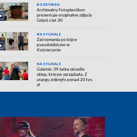
ROZRYWKA
Archiwalny Fotoplastikon
prezentuje oryginalne zdjęcia
Gdyni z lat 30
NA SYGNALE
Zatrzymania po bójce
pseudokibiców w
Kościerzynie
NA SYGNALE
Gdańsk: 39-latka okradła
sklep, którym zarządzała. Z
utargu zniknęło ponad 20 tys.
zł