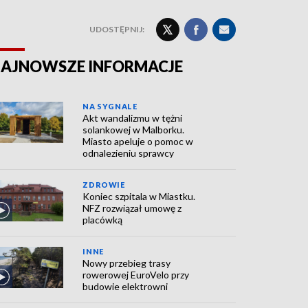
UDOSTĘPNIJ:
AJNOWSZE INFORMACJE
NA SYGNALE
Akt wandalizmu w tężni
solankowej w Malborku.
Miasto apeluje o pomoc w
odnalezieniu sprawcy
ZDROWIE
Koniec szpitala w Miastku.
NFZ rozwiązał umowę z
placówką
INNE
Nowy przebieg trasy
rowerowej EuroVelo przy
budowie elektrowni