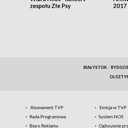
zespołu Złe Psy
2017 
BIAŁYSTOK
/
BYDGO
OLSZTY
Abonament TVP
Emisja w TVP
Rada Programowa
System NOS
Biuro Reklamy
Ogłoszenie pr