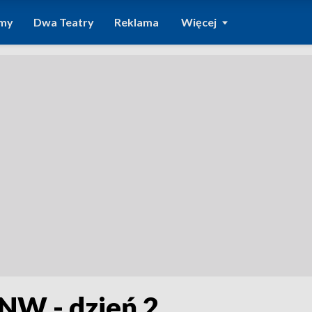
amy
Dwa Teatry
Reklama
Więcej
NW - dzień 2