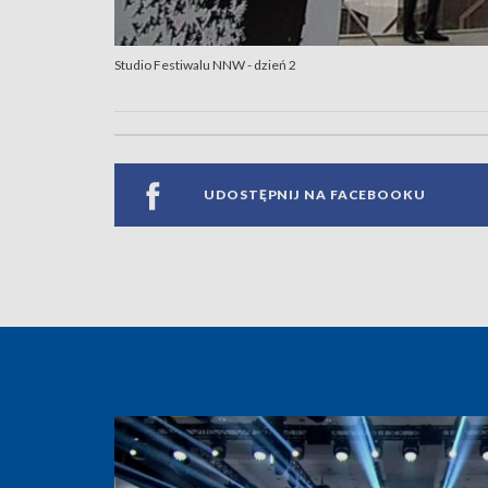
Studio Festiwalu NNW - dzień 2
UDOSTĘPNIJ NA FACEBOOKU