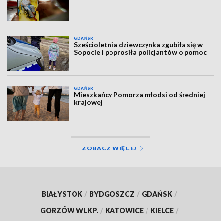
GDAŃSK
Sześcioletnia dziewczynka zgubiła się w
Sopocie i poprosiła policjantów o pomoc
GDAŃSK
Mieszkańcy Pomorza młodsi od średniej
krajowej
ZOBACZ WIĘCEJ
BIAŁYSTOK
/
BYDGOSZCZ
/
GDAŃSK
/
GORZÓW WLKP.
/
KATOWICE
/
KIELCE
/