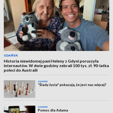
GDAŃSK
Historia niewidomej pani Heleny z Gdyni poruszyła
internautów. W dwie godziny zebrali 100 tys. zł. 90-latka
poleci do Australii
GDAŃSK
“Ślady życia" pokazują, że jest nas więcej?
GDAŃSK
Pomoc dla Adama