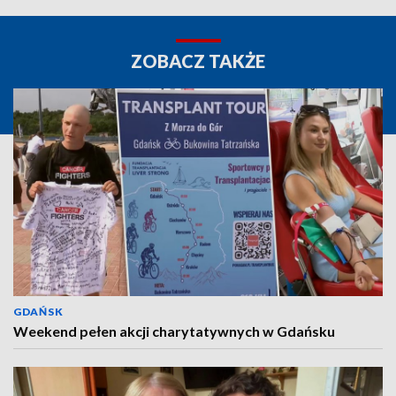
ZOBACZ TAKŻE
GDAŃSK
Weekend pełen akcji charytatywnych w Gdańsku