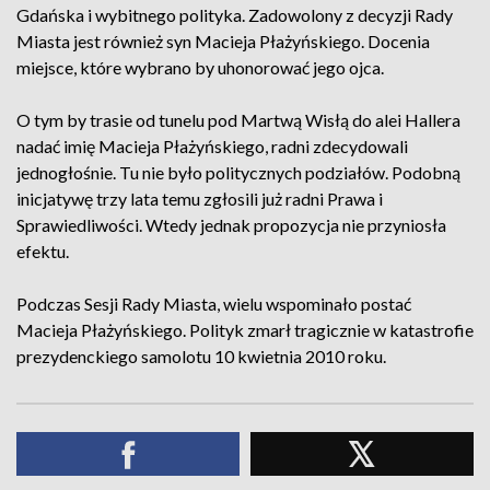
Gdańska i wybitnego polityka. Zadowolony z decyzji Rady
Miasta jest również syn Macieja Płażyńskiego. Docenia
miejsce, które wybrano by uhonorować jego ojca.
O tym by trasie od tunelu pod Martwą Wisłą do alei Hallera
nadać imię Macieja Płażyńskiego, radni zdecydowali
jednogłośnie. Tu nie było politycznych podziałów. Podobną
inicjatywę trzy lata temu zgłosili już radni Prawa i
Sprawiedliwości. Wtedy jednak propozycja nie przyniosła
efektu.
Podczas Sesji Rady Miasta, wielu wspominało postać
Macieja Płażyńskiego. Polityk zmarł tragicznie w katastrofie
prezydenckiego samolotu 10 kwietnia 2010 roku.