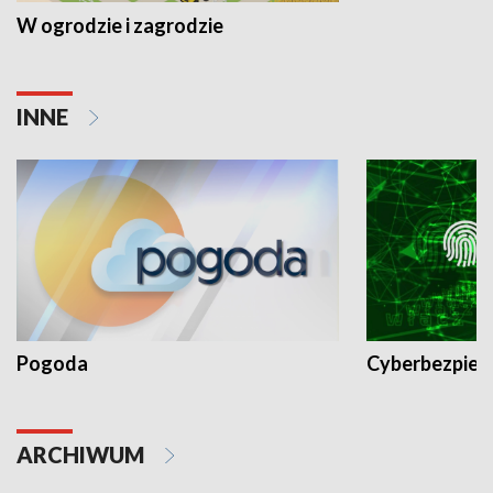
W ogrodzie i zagrodzie
INNE
Pogoda
Cyberbezpiec
ARCHIWUM