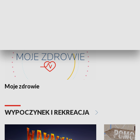
ZDROWIE I NAUKA
Moje zdrowie
WYPOCZYNEK I REKREACJA