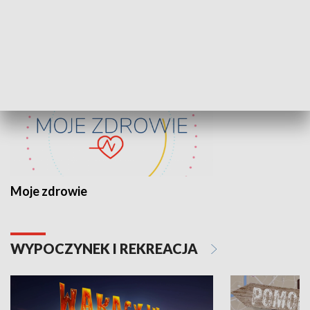
ZDROWIE I NAUKA
Moje zdrowie
WYPOCZYNEK I REKREACJA