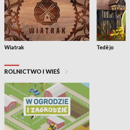
Wiatrak
Tedë jo
ROLNICTWO I WIEŚ