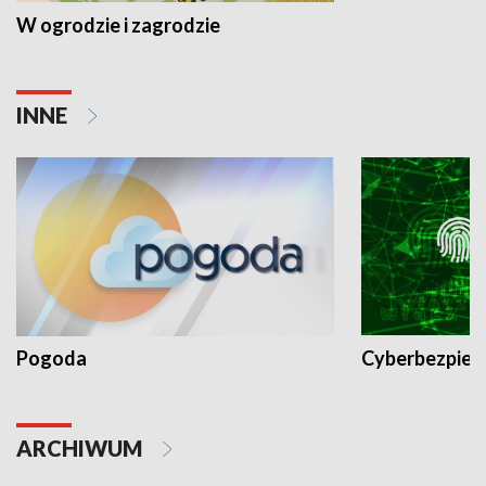
W ogrodzie i zagrodzie
INNE
Pogoda
Cyberbezpiec
ARCHIWUM