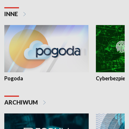
INNE
Pogoda
Cyberbezpiec
ARCHIWUM