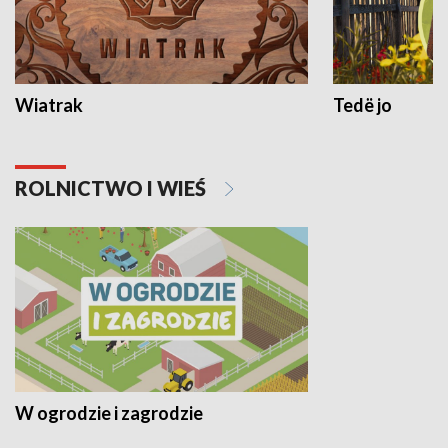
Wiatrak
Tedë jo
ROLNICTWO I WIEŚ
W ogrodzie i zagrodzie