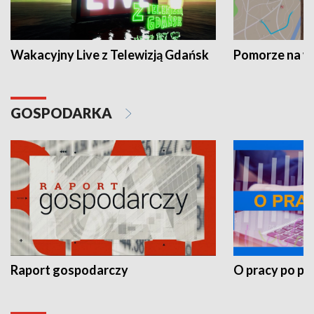
Wakacyjny Live z Telewizją Gdańsk
Pomorze na 
GOSPODARKA
Raport gospodarczy
O pracy po pr