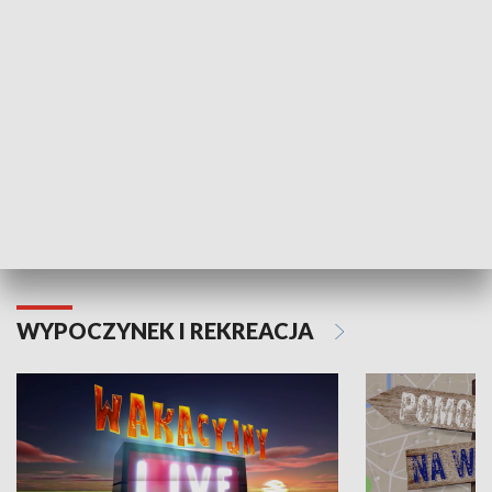
Moje zdrowie
WYPOCZYNEK I REKREACJA