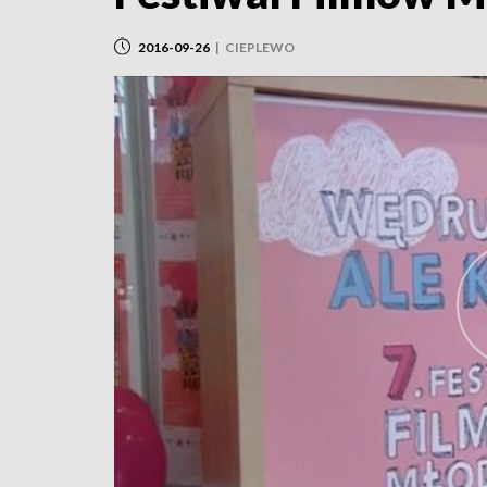
2016-09-26
|
CIEPLEWO