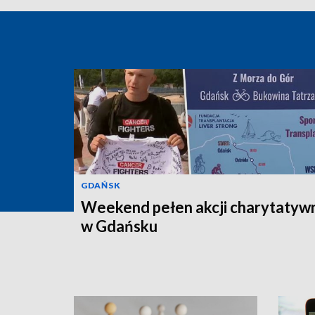
GDAŃSK
Weekend pełen akcji charytatyw
w Gdańsku