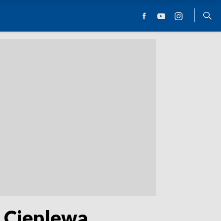
o Cieplewa