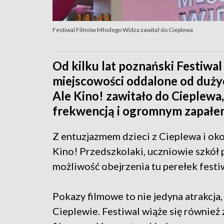
Festiwal Filmów Młodego Widza zawitał do Cieplewa
Od kilku lat poznański Festiw
miejscowości oddalone od dużyc
Ale Kino! zawitało do Cieplewa
frekwencją i ogromnym zapałe
Z entuzjazmem dzieci z Cieplewa i ok
Kino! Przedszkolaki, uczniowie szkół
możliwość obejrzenia tu perełek fes
Pokazy filmowe to nie jedyna atrakcja
Cieplewie. Festiwal wiąże się również 