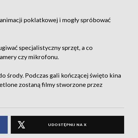
 animacji poklatkowej i mogły spróbować
giwać specjalistyczny sprzęt, a co
 kamery czy mikrofonu.
o środy. Podczas gali kończącej święto kina
etlone zostaną filmy stworzone przez
UDOSTĘPNIJ NA X