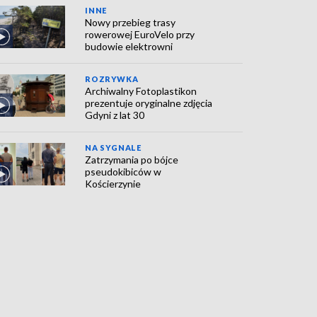
INNE
Nowy przebieg trasy
rowerowej EuroVelo przy
budowie elektrowni
ROZRYWKA
Archiwalny Fotoplastikon
prezentuje oryginalne zdjęcia
Gdyni z lat 30
NA SYGNALE
Zatrzymania po bójce
pseudokibiców w
Kościerzynie