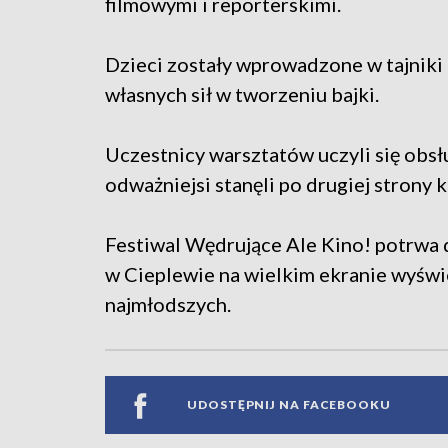
filmowymi i reporterskimi.
Dzieci zostały wprowadzone w tajniki
własnych sił w tworzeniu bajki.
Uczestnicy warsztatów uczyli się obsłu
odważniejsi stanęli po drugiej strony
Festiwal Wędrujące Ale Kino! potrwa d
w Cieplewie na wielkim ekranie wyświ
najmłodszych.
UDOSTĘPNIJ NA FACEBOOKU