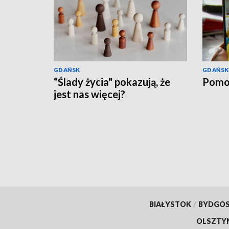
GDAŃSK
GDAŃSK
“Ślady życia" pokazują, że
Pomo
jest nas więcej?
BIAŁYSTOK
/
BYDGO
OLSZTY