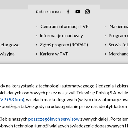
Dołącz do nas:
Centrum informacji TVP
Naziemna
Informacje o nadawcy
Program d
zetargowe
Zgłoś program (ROPAT)
Serwis fo
wizyjna
Kariera w TVP
Merchandi
Polityka prywatności
Moje zgody
Pomoc
Biuro re
ody na korzystanie z technologii automatycznego śledzenia i zbie
 danych osobowych przez nas, czyli Telewizję Polską S.A. w likw
VP (93 firm)
, w celach marketingowych (w tym do zautomatyzow
 poniżej, a także zgody na udostępnianie przez nas identyfikator
Ciebie naszych
poszczególnych serwisów
zwanych dalej „Portalem
obnych technologii umożliwiających świadczenie dopasowanych i be