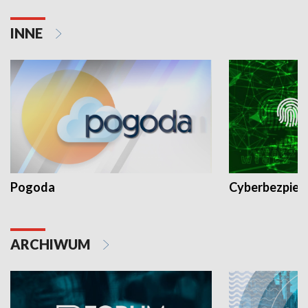
INNE
Pogoda
Cyberbezpiec
ARCHIWUM