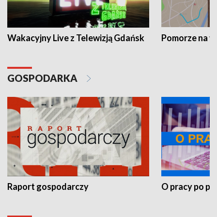
Wakacyjny Live z Telewizją Gdańsk
Pomorze na 
GOSPODARKA
Raport gospodarczy
O pracy po pr