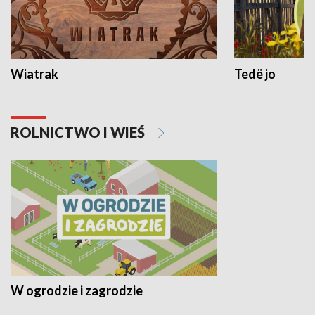
Wiatrak
Tedë jo
ROLNICTWO I WIEŚ
W ogrodzie i zagrodzie