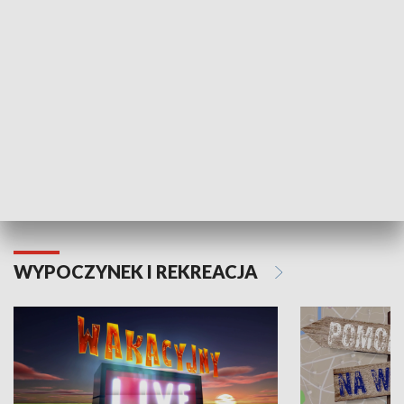
Moje zdrowie
WYPOCZYNEK I REKREACJA