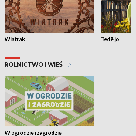
Wiatrak
Tedë jo
ROLNICTWO I WIEŚ
W ogrodzie i zagrodzie