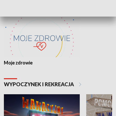
ZDROWIE I NAUKA
Moje zdrowie
WYPOCZYNEK I REKREACJA