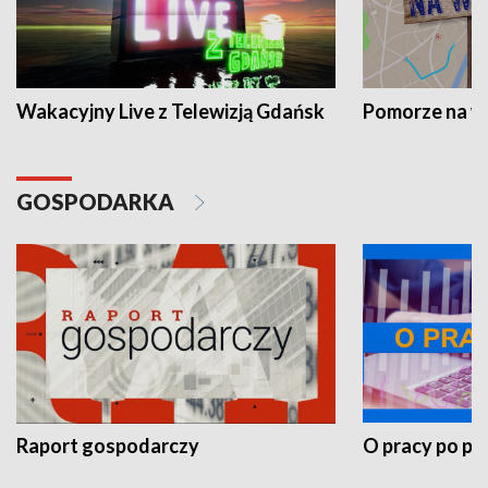
Wakacyjny Live z Telewizją Gdańsk
Pomorze na 
GOSPODARKA
Raport gospodarczy
O pracy po pr