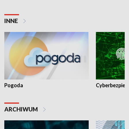
INNE
Pogoda
Cyberbezpiec
ARCHIWUM