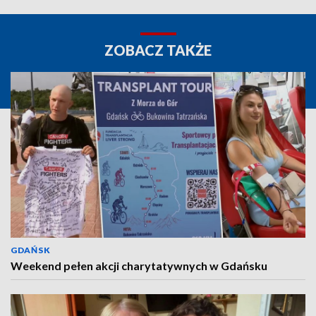
ZOBACZ TAKŻE
GDAŃSK
Weekend pełen akcji charytatywnych w Gdańsku