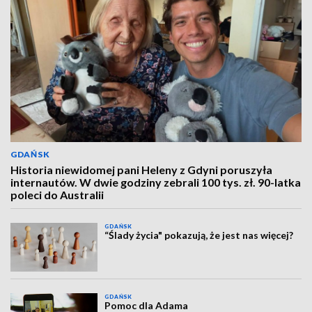
GDAŃSK
Historia niewidomej pani Heleny z Gdyni poruszyła
internautów. W dwie godziny zebrali 100 tys. zł. 90-latka
poleci do Australii
GDAŃSK
“Ślady życia" pokazują, że jest nas więcej?
GDAŃSK
Pomoc dla Adama