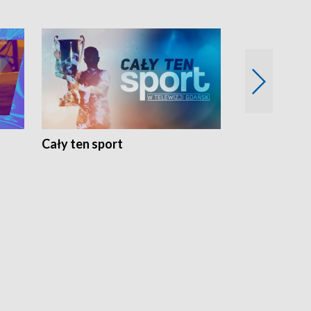
Cały ten sport
Energia kobi