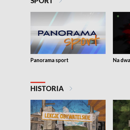
SPORT
Panorama sport
Na dwa
HISTORIA