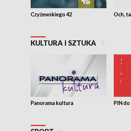
Czyżewskiego 42
Och, ta
KULTURA I SZTUKA
Panorama kultura
PIN do