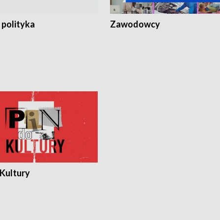
 polityka
Zawodowcy
 Kultury