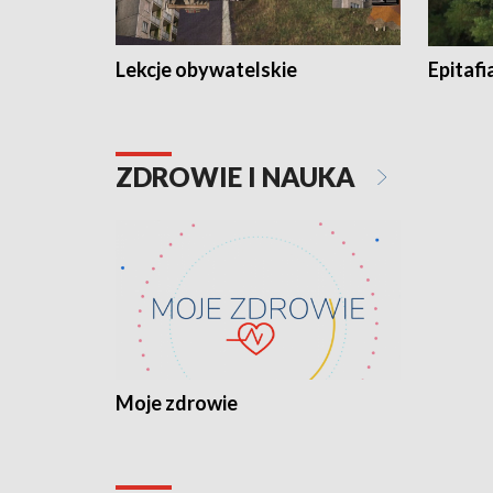
Lekcje obywatelskie
Epitafi
ZDROWIE I NAUKA
Moje zdrowie