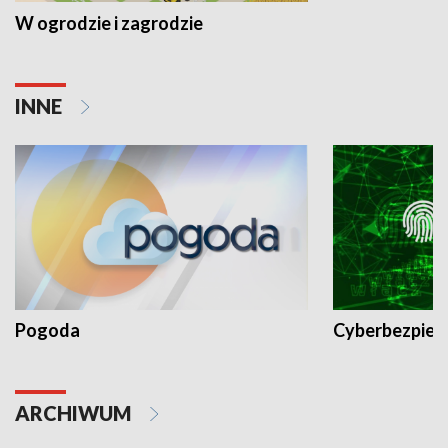
W ogrodzie i zagrodzie
INNE
Pogoda
Cyberbezpiec
ARCHIWUM