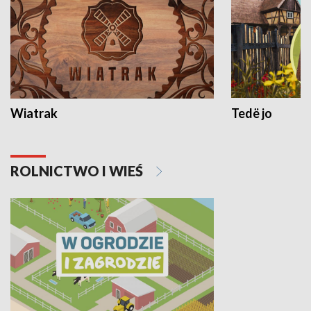
Wiatrak
Tedë jo
ROLNICTWO I WIEŚ