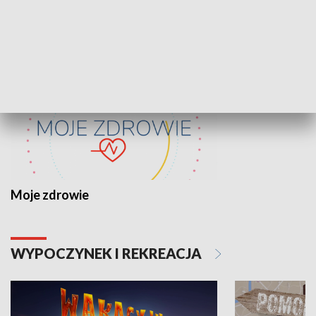
ZDROWIE I NAUKA
Moje zdrowie
WYPOCZYNEK I REKREACJA