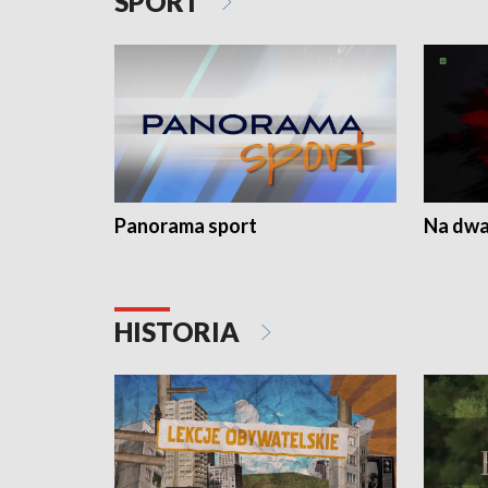
SPORT
Panorama sport
Na dwa
HISTORIA