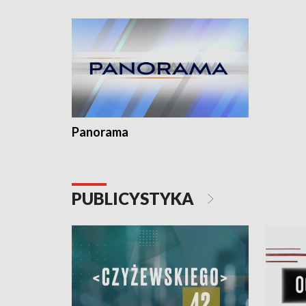
Dominika 
fotoplast
Panorama
PUBLICYSTYKA