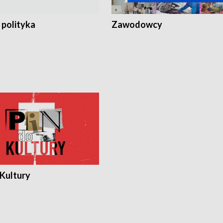
 polityka
Zawodowcy
 Kultury