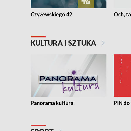
Czyżewskiego 42
Och, ta
KULTURA I SZTUKA
Panorama kultura
PIN do