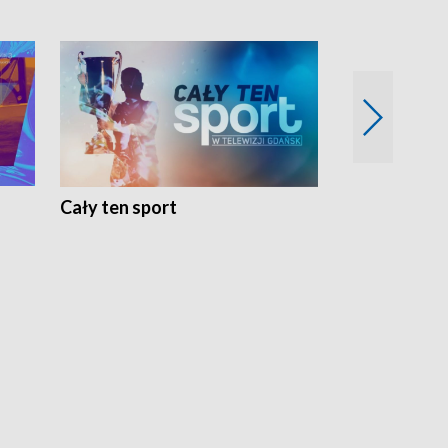
Cały ten sport
Energia kobi