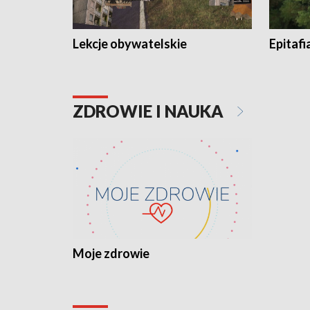
Lekcje obywatelskie
Epitafi
ZDROWIE I NAUKA
Moje zdrowie