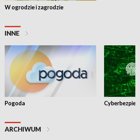
W ogrodzie i zagrodzie
INNE
Pogoda
Cyberbezpiec
ARCHIWUM