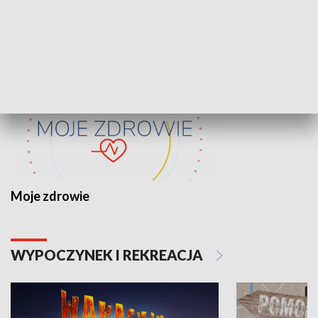
ZDROWIE I NAUKA
Moje zdrowie
WYPOCZYNEK I REKREACJA