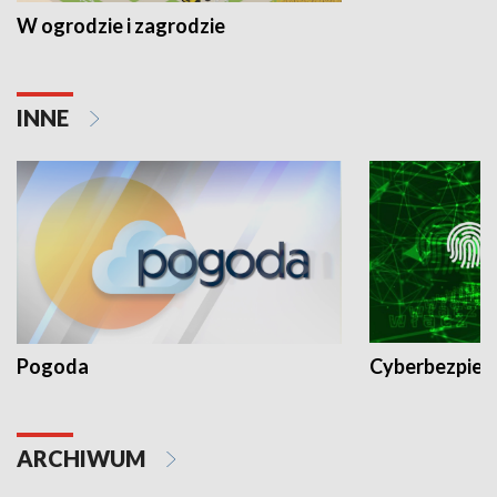
W ogrodzie i zagrodzie
INNE
Pogoda
Cyberbezpiec
ARCHIWUM