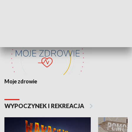
ZDROWIE I NAUKA
Moje zdrowie
WYPOCZYNEK I REKREACJA