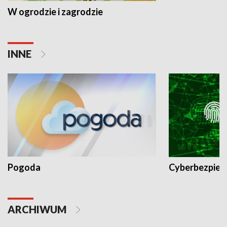
W ogrodzie i zagrodzie
INNE
Pogoda
Cyberbezpiec
ARCHIWUM