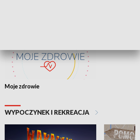
ZDROWIE I NAUKA
Moje zdrowie
WYPOCZYNEK I REKREACJA