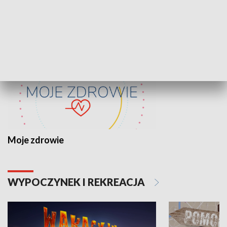
ZDROWIE I NAUKA
Moje zdrowie
WYPOCZYNEK I REKREACJA