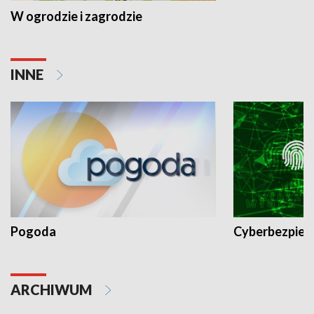
W ogrodzie i zagrodzie
INNE
Pogoda
Cyberbezpiec
ARCHIWUM