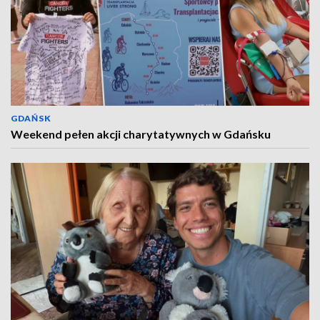
GDAŃSK
Weekend pełen akcji charytatywnych w Gdańsku