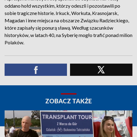
oddano hołd wszystkim, którzy odeszli i pozostawili po
sobie tragiczne historie. Irkuck, Workuta, Krasnojarsk,
Magadan i inne miejsca na obszarze Związku Radzieckiego,
które zapisały się ponurą sławą. Według szacunków
historyków, w latach 40, na Syberię mogło trafić ponad milion
Polaków.
ZOBACZ TAKŻE