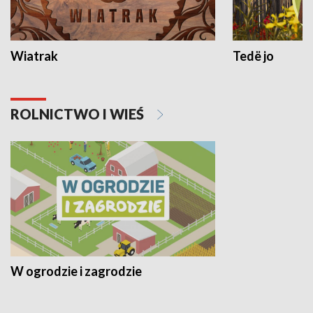
Wiatrak
Tedë jo
ROLNICTWO I WIEŚ
W ogrodzie i zagrodzie