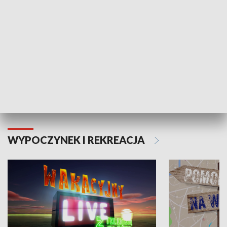
Moje zdrowie
WYPOCZYNEK I REKREACJA