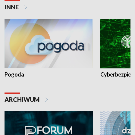
INNE
Pogoda
Cyberbezpiec
ARCHIWUM