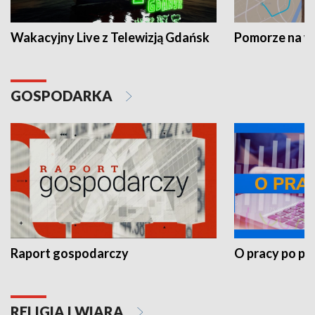
Wakacyjny Live z Telewizją Gdańsk
Pomorze na 
GOSPODARKA
Raport gospodarczy
O pracy po pr
RELIGIA I WIARA