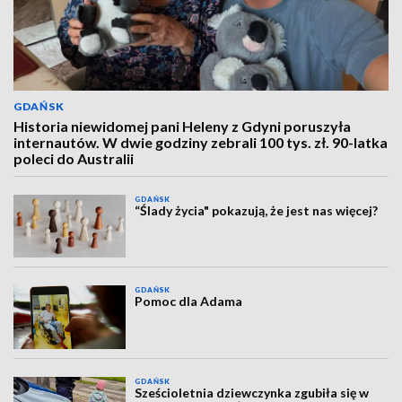
GDAŃSK
Historia niewidomej pani Heleny z Gdyni poruszyła
internautów. W dwie godziny zebrali 100 tys. zł. 90-latka
poleci do Australii
GDAŃSK
“Ślady życia" pokazują, że jest nas więcej?
GDAŃSK
Pomoc dla Adama
GDAŃSK
Sześcioletnia dziewczynka zgubiła się w