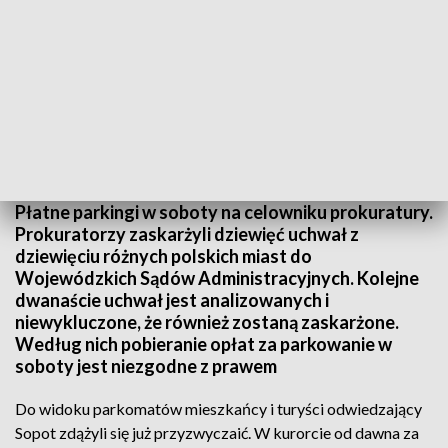
Płatne parkingi w soboty nielegalne?
Płatne parkingi w soboty na celowniku prokuratury.
Prokuratorzy zaskarżyli dziewięć uchwał z
dziewięciu różnych polskich miast do
Wojewódzkich Sądów Administracyjnych. Kolejne
dwanaście uchwał jest analizowanych i
niewykluczone, że również zostaną zaskarżone.
Według nich pobieranie opłat za parkowanie w
soboty jest niezgodne z prawem
Do widoku parkomatów mieszkańcy i turyści odwiedzający
Sopot zdążyli się już przyzwyczaić. W kurorcie od dawna za