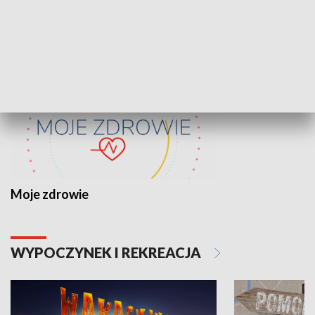
ZDROWIE I NAUKA
Moje zdrowie
WYPOCZYNEK I REKREACJA