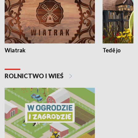
Wiatrak
Tedë jo
ROLNICTWO I WIEŚ