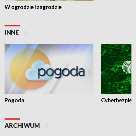
W ogrodzie i zagrodzie
INNE
Pogoda
Cyberbezpiec
ARCHIWUM