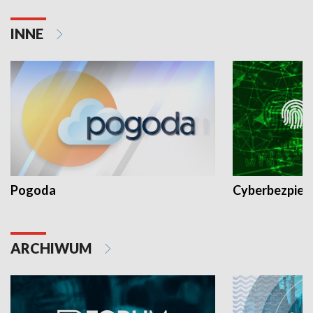
INNE
Pogoda
Cyberbezpiec
ARCHIWUM