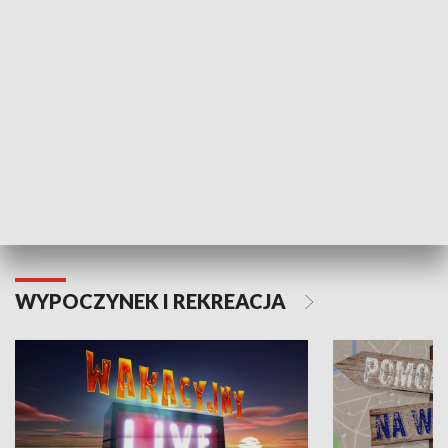
Moje zdrowie
WYPOCZYNEK I REKREACJA