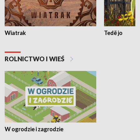
Wiatrak
Tedë jo
ROLNICTWO I WIEŚ
W ogrodzie i zagrodzie