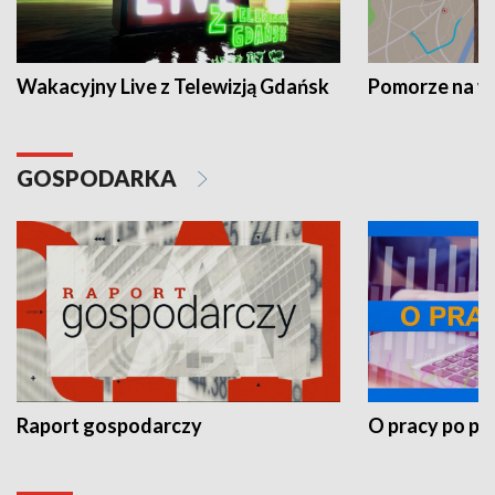
Wakacyjny Live z Telewizją Gdańsk
Pomorze na 
GOSPODARKA
Raport gospodarczy
O pracy po pr