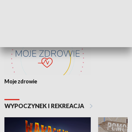
ZDROWIE I NAUKA
Moje zdrowie
WYPOCZYNEK I REKREACJA