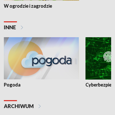
W ogrodzie i zagrodzie
INNE
Pogoda
Cyberbezpiec
ARCHIWUM