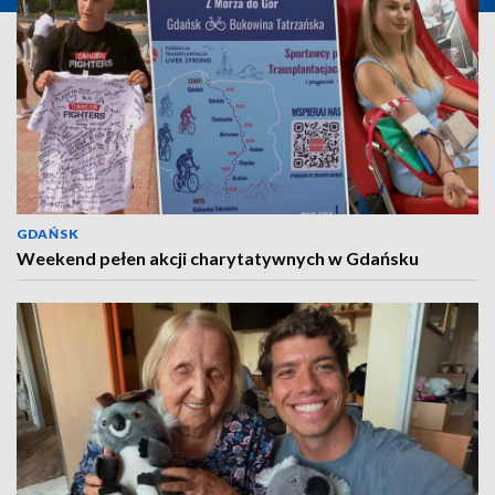
GDAŃSK
Weekend pełen akcji charytatywnych w Gdańsku