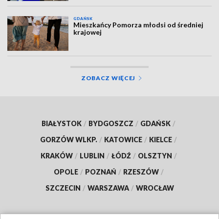
GDAŃSK
Mieszkańcy Pomorza młodsi od średniej
krajowej
ZOBACZ WIĘCEJ
BIAŁYSTOK
/
BYDGOSZCZ
/
GDAŃSK
/
GORZÓW WLKP.
/
KATOWICE
/
KIELCE
/
KRAKÓW
/
LUBLIN
/
ŁÓDŹ
/
OLSZTYN
/
OPOLE
/
POZNAŃ
/
RZESZÓW
/
SZCZECIN
/
WARSZAWA
/
WROCŁAW