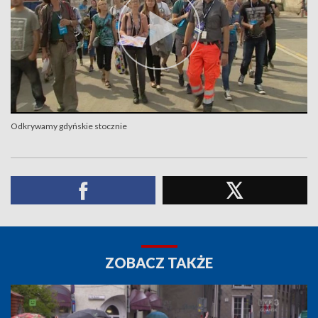
Odkrywamy gdyńskie stocznie
ZOBACZ TAKŻE