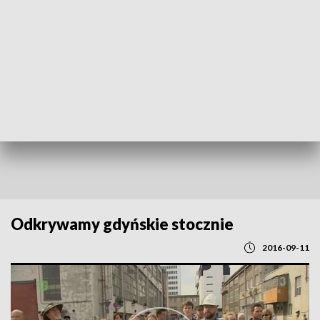
POWRÓT DO
GDAŃSK
TVP REGIONY
Odkrywamy gdyńskie stocznie
2016-09-11