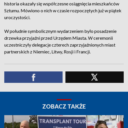
historia okazały się współczesne osiągnięcia mieszkańców
Sztumu. Mówiono o nich w czasie rozpoczętych już w piątek
uroczystości.
W południe symbolicznym wydarzeniem było posadzenie
drzewka przyjaźni przed Urzędem Miasta. W ceremonii
uczestniczyły delegacje czterech zaprzyjaźnionych miast
partnerskich z Niemiec, Litwy, Rosji i Francji.
ZOBACZ TAKŻE