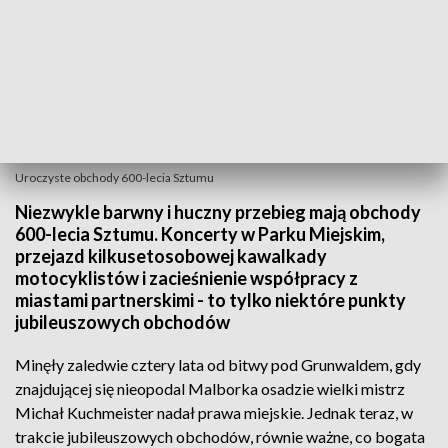
Uroczyste obchody 600-lecia Sztumu
Niezwykle barwny i huczny przebieg mają obchody
600-lecia Sztumu. Koncerty w Parku Miejskim,
przejazd kilkusetosobowej kawalkady
motocyklistów i zacieśnienie współpracy z
miastami partnerskimi - to tylko niektóre punkty
jubileuszowych obchodów
Minęły zaledwie cztery lata od bitwy pod Grunwaldem, gdy
znajdującej się nieopodal Malborka osadzie wielki mistrz
Michał Kuchmeister nadał prawa miejskie. Jednak teraz, w
trakcie jubileuszowych obchodów, równie ważne, co bogata