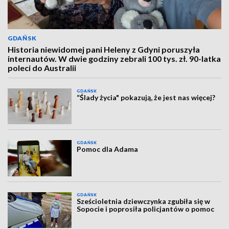
GDAŃSK
Historia niewidomej pani Heleny z Gdyni poruszyła
internautów. W dwie godziny zebrali 100 tys. zł. 90-latka
poleci do Australii
GDAŃSK
“Ślady życia" pokazują, że jest nas więcej?
GDAŃSK
Pomoc dla Adama
GDAŃSK
Sześcioletnia dziewczynka zgubiła się w
Sopocie i poprosiła policjantów o pomoc