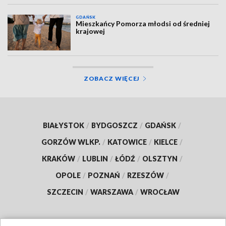
GDAŃSK
Mieszkańcy Pomorza młodsi od średniej
krajowej
ZOBACZ WIĘCEJ
BIAŁYSTOK
/
BYDGOSZCZ
/
GDAŃSK
/
GORZÓW WLKP.
/
KATOWICE
/
KIELCE
/
KRAKÓW
/
LUBLIN
/
ŁÓDŹ
/
OLSZTYN
/
OPOLE
/
POZNAŃ
/
RZESZÓW
/
SZCZECIN
/
WARSZAWA
/
WROCŁAW