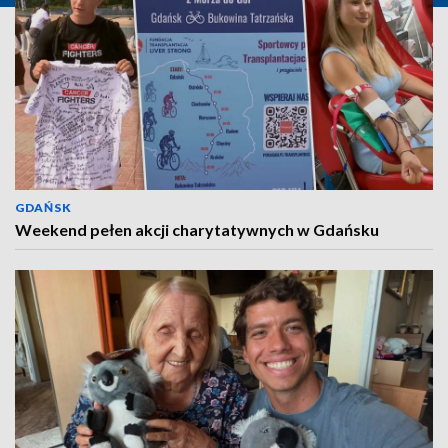
GDAŃSK
Weekend pełen akcji charytatywnych w Gdańsku