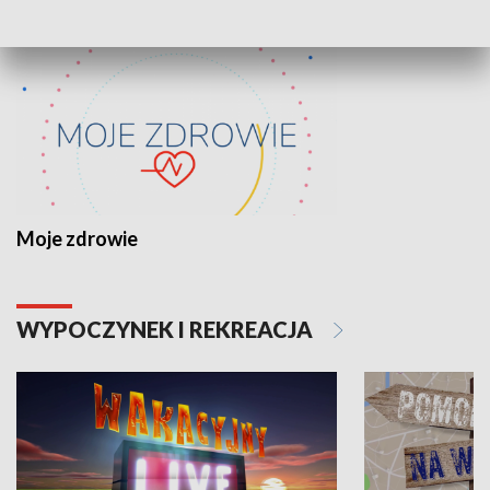
Moje zdrowie
WYPOCZYNEK I REKREACJA