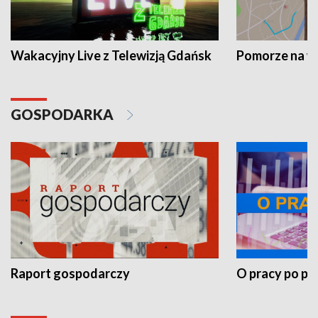
Wakacyjny Live z Telewizją Gdańsk
Pomorze na 
GOSPODARKA
Raport gospodarczy
O pracy po pr