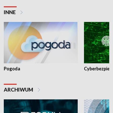
INNE
Pogoda
Cyberbezpiec
ARCHIWUM