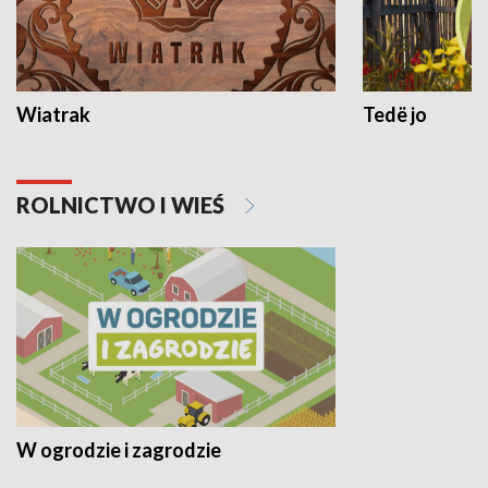
Wiatrak
Tedë jo
ROLNICTWO I WIEŚ
W ogrodzie i zagrodzie