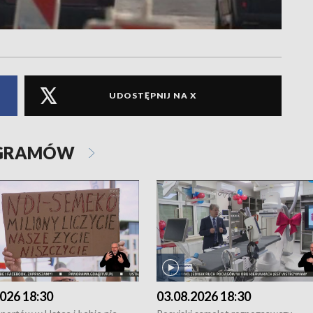
UDOSTĘPNIJ NA X
OGRAMÓW
026 18:30
03.08.2026 18:30