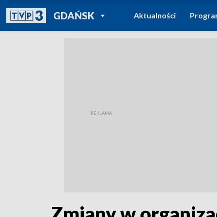
POWRÓT DO
GDAŃSK
Aktualności
Progr
TVP REGIONY
Zmiany w organiza