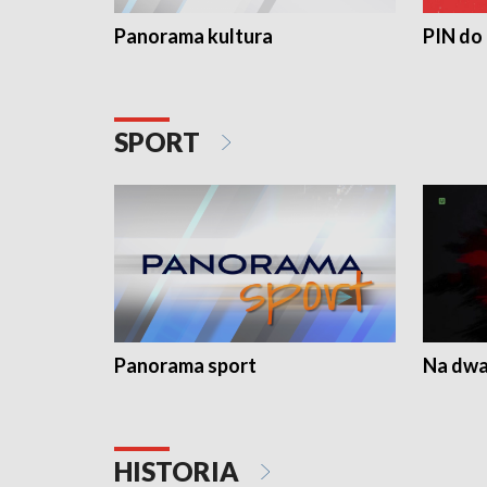
Panorama kultura
PIN do
SPORT
Panorama sport
Na dwa
HISTORIA