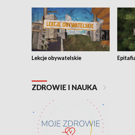
Lekcje obywatelskie
Epitafi
ZDROWIE I NAUKA