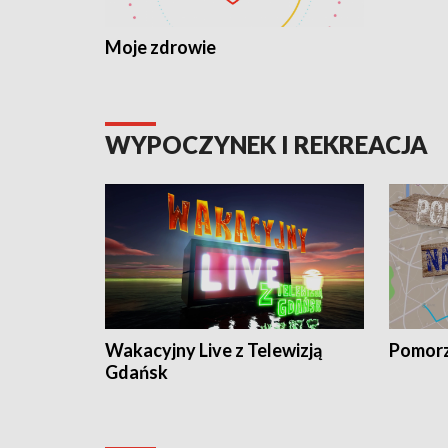
Moje zdrowie
WYPOCZYNEK I REKREACJA
Wakacyjny Live z Telewizją
Pomorz
Gdańsk