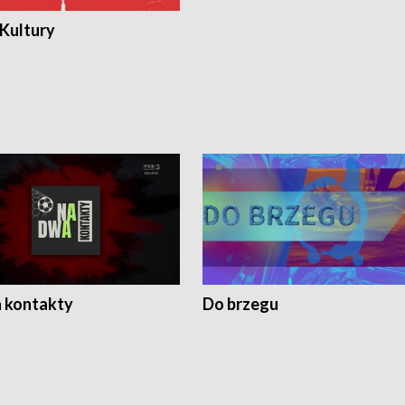
 Kultury
 kontakty
Do brzegu