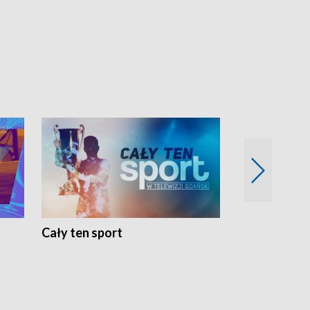
Cały ten sport
Energia kobi